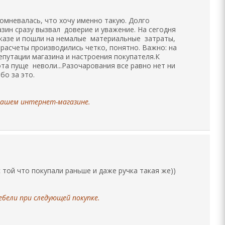
омневалась, что хочу именно такую. Долго
зин сразу вызвал доверие и уважение. На сегодня
заказе и пошли на немалые материальные затраты,
 расчеты производились четко, понятно. Важно: на
путации магазина и настроения покупателя.К
та пуще неволи...Разочарования все равно нет ни
бо за это.
 нашем интернет-магазине.
с той что покупали раньше и даже ручка такая же))
бели при следующей покупке.