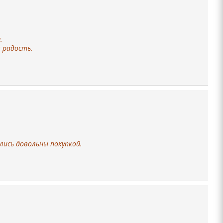
.
 радость.
лись довольны покупкой.