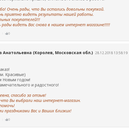
бо! Очень рады, что Вы остались довольны покупкой.
ень приятно видеть результаты нашей работы.
льных покупателей!!!
 рады видеть Вас снова в нашем интернет магазине!!!!!
ь
0
 Анатольевна (Королев, Московская обл.)
28.12.2018 13:58:19
аказ!
и. Красивые)
 Новым годом!
замечательного и радостного!
вна, спасибо за отзыв!
 что Вы выбрали наш интернет-магазин.
помочь!
и праздниками Вас и Ваших близких!
ь
0