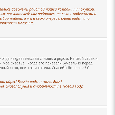
тались довольны работой нашей компании и покупкой.
ьных покупателей! Мы работаем только с надежными и
бор мебели, а мы в свою очередь, очень рады, что
 интернет магазине!
когда надувательства сплошь и рядом. На свой страх и
 мое счастье , когда его привезли буквально перед
ный стол, все как я хотела. Спасибо большое!!! С
аш адрес! Всегда рады помочь Вам !
ья, благополучия и стабильности в Новом Году!