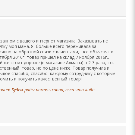
занном с вашего интернет магазина. Заказывать не
купку моя мама. Я больше всего переживала за
оянно на обратной связи с клиентами, все объяснят и
ября 2016г, товар пришел на склад 7 ноября 2016г.,
 же стоит дороже (в магазине Алматы) в 2-3 раза, то,
ственный товар, но по цене ниже. Товар получила и
льшое спасибо, спасибо каждому сотруднику с которым
номить и получить качественный товар!
ина! Будем рады помочь снова, если что либо