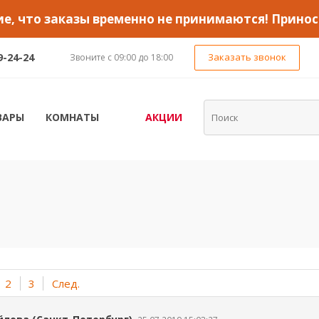
, что заказы временно не принимаются! Принос
9-24-24
Заказать звонок
Звоните с 09:00 до 18:00
ВАРЫ
КОМНАТЫ
АКЦИИ
2
3
След.