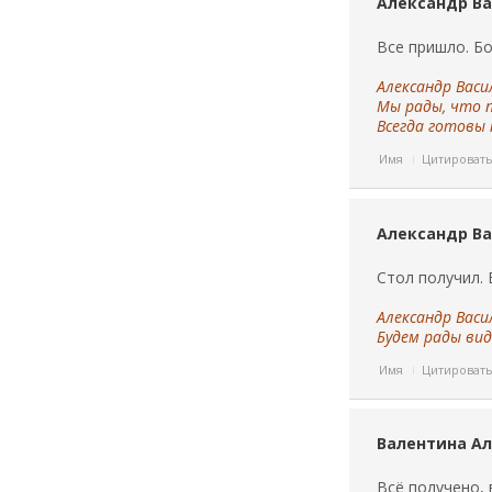
Александр Ва
Все пришло. Б
Александр Васи
Мы рады, что 
Всегда готовы 
Имя
Цитироват
Александр Ва
Стол получил.
Александр Васи
Будем рады вид
Имя
Цитироват
Валентина Ал
Всё получено,