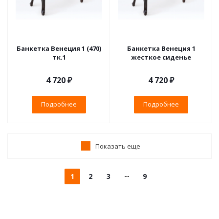
Банкетка Венеция 1 (470)
Банкетка Венеция 1
тк.1
жесткое сиденье
4 720 ₽
4 720 ₽
Подробнее
Подробнее
Показать еще
1
2
3
9