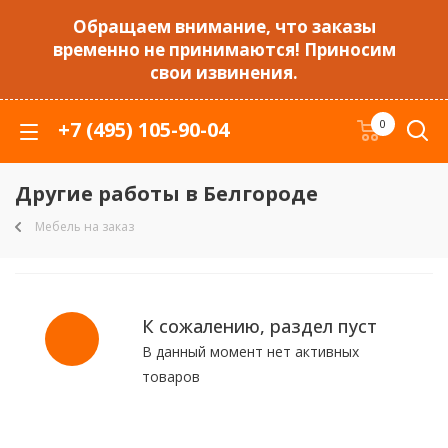
Обращаем внимание, что заказы
временно не принимаются! Приносим
свои извинения.
+7 (495) 105-90-04
0
Другие работы в Белгороде
Мебель на заказ
К сожалению, раздел пуст
В данный момент нет активных
товаров