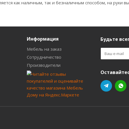
яется как наличным, так и безналичным способом, на руки вы
Информация
Будьте всег
Мебель на заказ
Сотрудничество
Производители
Оставайтес