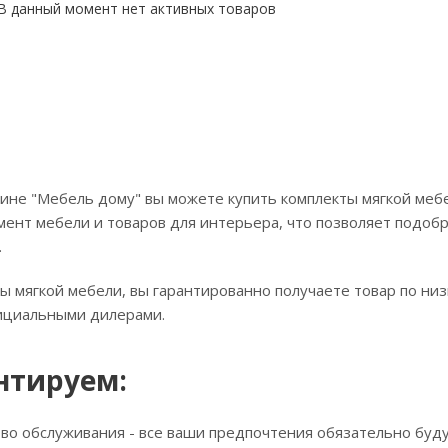
В данный момент нет активных товаров
ине "Мебель дому" вы можете купить комплекты мягкой мебел
ент мебели и товаров для интерьера, что позволяет подобра
.
ы мягкой мебели, вы гарантированно получаете товар по ни
фициальными дилерами.
нтируем:
тво обслуживания - все ваши предпочтения обязательно буд