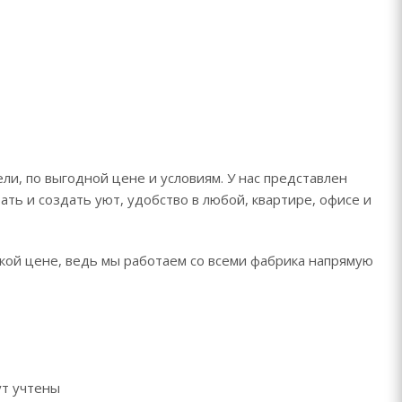
и, по выгодной цене и условиям. У нас представлен
ть и создать уют, удобство в любой, квартире, офисе и
зкой цене, ведь мы работаем со всеми фабрика напрямую
ут учтены