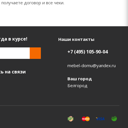
 получаете договор и все чеки.
да в курсе!
Наши контакты
+7 (495) 105-90-04
mebel-domu@yandex.ru
ь на связи
Ваш город
Белгород