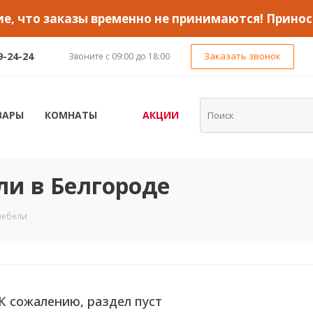
, что заказы временно не принимаются! Принос
9-24-24
Заказать звонок
Звоните с 09:00 до 18:00
ВАРЫ
КОМНАТЫ
АКЦИИ
и в Белгороде
мебели
К сожалению, раздел пуст