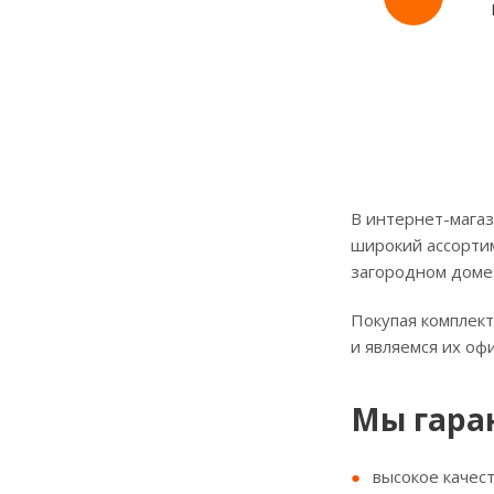
В интернет-магаз
широкий ассортим
загородном доме
Покупая комплект
и являемся их о
Мы гара
высокое качес