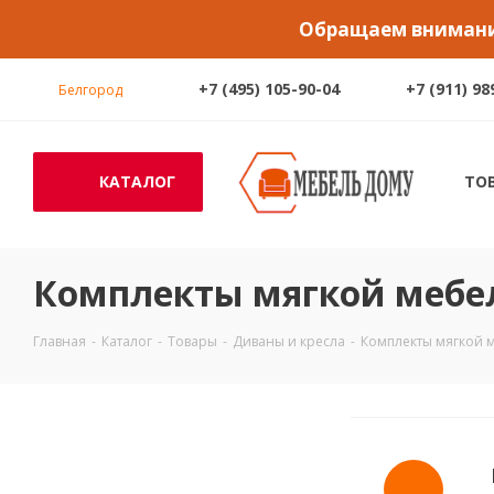
Обращаем внимание
+7 (495) 105-90-04
+7 (911) 98
Белгород
КАТАЛОГ
ТО
Комплекты мягкой мебел
Главная
-
Каталог
-
Товары
-
Диваны и кресла
-
Комплекты мягкой 