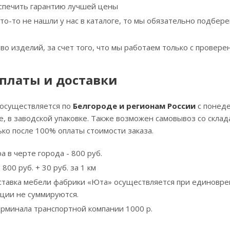
спечить гарантию лучшей цены
что-то не нашли у нас в каталоге, то мы обязательно подбе
тво изделий, за счет того, что мы работаем только с прове
платы и доставки
 осуществляется по
Белгороде и регионам России
с понеде
, в заводской упаковке. Также возможен самовывоз со скла
ко после 100% оплаты стоимости заказа.
а в черте города - 800 руб.
800 руб. + 30 руб. за 1 км
ставка мебели фабрики «Юта» осуществляется при единовре
кции не суммируются.
ерминала транспортной компании 1000 р.