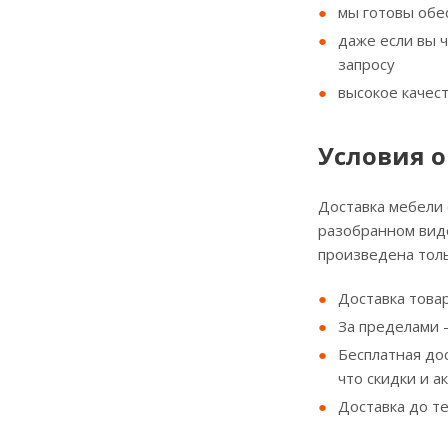
мы готовы обе
даже если вы 
запросу
высокое качес
Условия о
Доставка мебели
разобранном виде
произведена толь
Доставка товар
За пределами - 
Бесплатная до
что скидки и а
Доставка до т