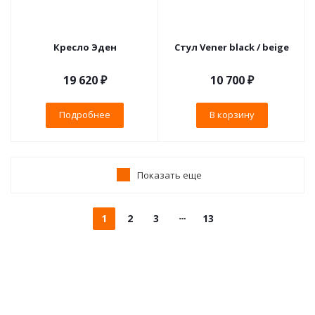
Кресло Эден
Стул Vener black / beige
19 620 ₽
10 700
₽
Подробнее
В корзину
Показать еще
1
2
3
13