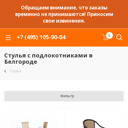
Обращаем внимание, что заказы
временно не принимаются! Приносим
свои извинения.
+7 (495) 105-90-04
0
Стулья с подлокотниками в
Белгороде
Стулья
Фильтр