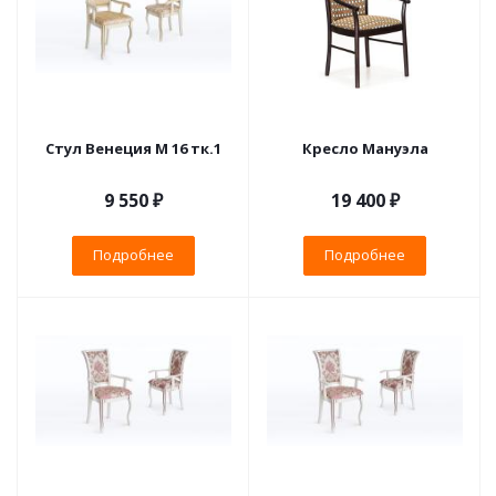
Стул Венеция М 16 тк.1
Кресло Мануэла
9 550 ₽
19 400 ₽
Подробнее
Подробнее