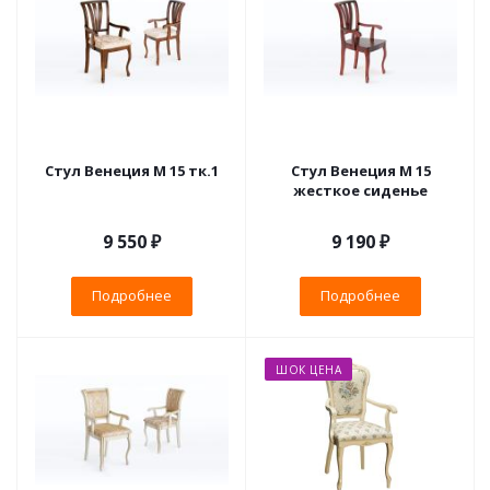
Стул Венеция М 15 тк.1
Стул Венеция М 15
жесткое сиденье
9 550 ₽
9 190 ₽
Подробнее
Подробнее
ШОК ЦЕНА