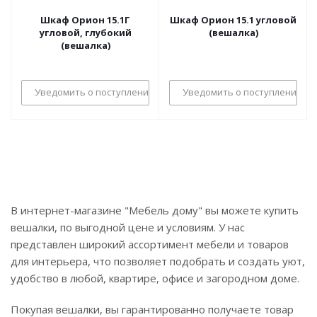
Шкаф Орион 15.1Г
Шкаф Орион 15.1 угловой
угловой, глубокий
(вешалка)
(вешалка)
Уведомить о поступлении
Уведомить о поступлении
В интернет-магазине "Мебель дому" вы можете купить
вешалки, по выгодной цене и условиям. У нас
представлен широкий ассортимент мебели и товаров
для интерьера, что позволяет подобрать и создать уют,
удобство в любой, квартире, офисе и загородном доме.
Покупая вешалки, вы гарантированно получаете товар