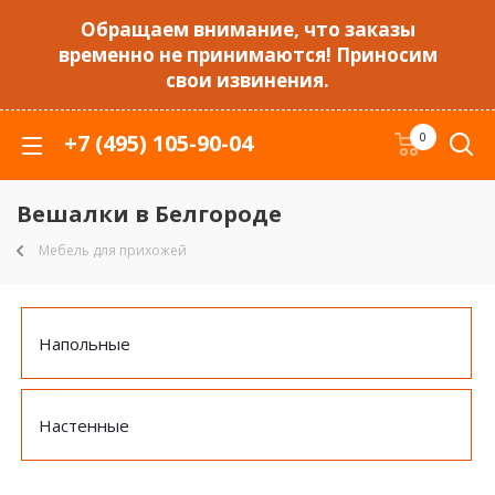
Обращаем внимание, что заказы
временно не принимаются! Приносим
свои извинения.
+7 (495) 105-90-04
0
Вешалки в Белгороде
Мебель для прихожей
Напольные
Настенные