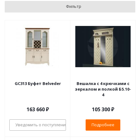
Фильтр
GC313 Буфет Belveder
Вешалка с 4 крючками с
зеркалом и полкой Б5.10-
4
163 660
₽
105 300 ₽
Уведомить о поступлении
Подробнее