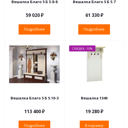
Вешалка Благо 5 Б 5.8-8
Вешалка Благо 5 Б 5.7
59 020 ₽
61 330 ₽
Подробнее
Подробнее
СКИДКА -10%
Вешалка Благо 5 Б 5.10-3
Вешалка 1340
113 400 ₽
19 280
₽
Подробнее
В корзину