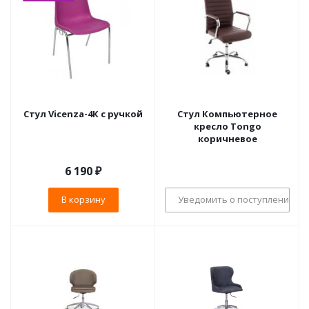
Стул Vicenza-4К с ручкой
Стул Компьютерное
кресло Tongo
коричневое
6 190
₽
В корзину
Уведомить о поступлении