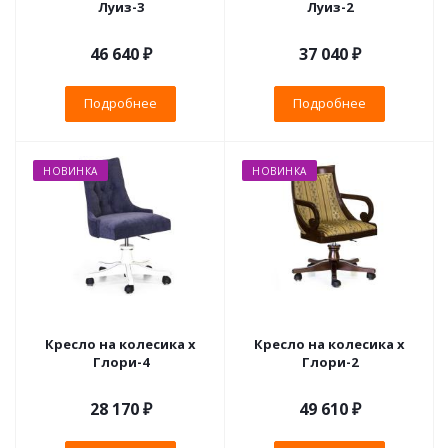
Луиз-3
Луиз-2
46 640 ₽
37 040 ₽
Подробнее
Подробнее
НОВИНКА
НОВИНКА
Кресло на колесика х
Кресло на колесика х
Глори-4
Глори-2
28 170 ₽
49 610 ₽