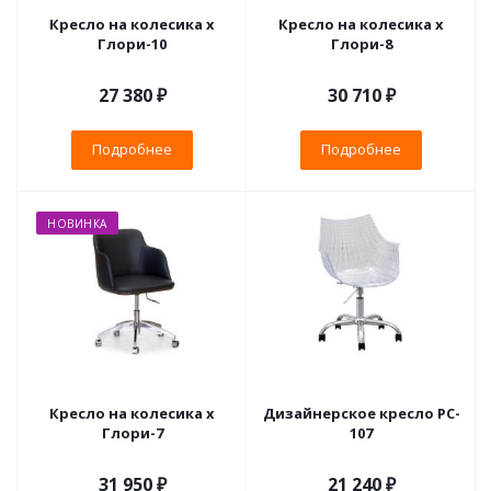
Кресло на колесика х
Кресло на колесика х
Глори-10
Глори-8
27 380 ₽
30 710 ₽
Подробнее
Подробнее
НОВИНКА
Кресло на колесика х
Дизайнерское кресло PC-
Глори-7
107
31 950 ₽
21 240
₽