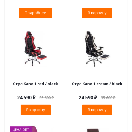
Подробнее
В корзину
Стул Kano 1 red / black
Стул Kano 1 cream / black
24 590
₽
24 590
₽
35 600
₽
35 600
₽
В корзину
В корзину
ЦЕНА ОПТ