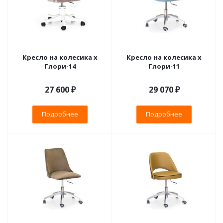
Кресло на колесика х
Кресло на колесика х
Глори-14
Глори-11
27 600 ₽
29 070 ₽
Подробнее
Подробнее