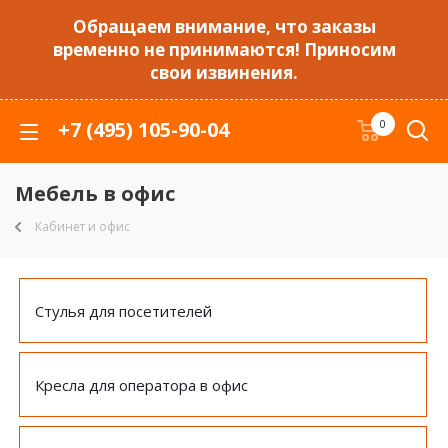
Обращаем внимание, что заказы
временно не принимаются! Приносим
свои извинения.
+7 (495) 105-90-04
0
Мебель в офис
Кабинет и офис
Стулья для посетителей
Кресла для оператора в офис