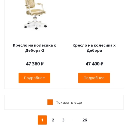
Кресло на колесика х
Кресло на колесика х
Дебора-2
Дебора
47 360 ₽
47 400 ₽
Подробнее
Подробнее
Показать еще
1
2
3
26