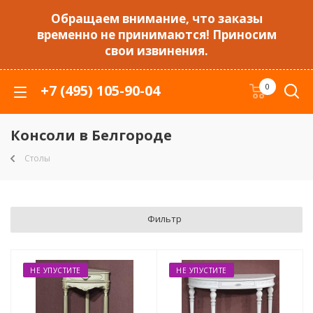
Обращаем внимание, что заказы
временно не принимаются! Приносим
свои извинения.
+7 (495) 105-90-04
0
Консоли в Белгороде
Столы
Фильтр
НЕ УПУСТИТЕ
НЕ УПУСТИТЕ