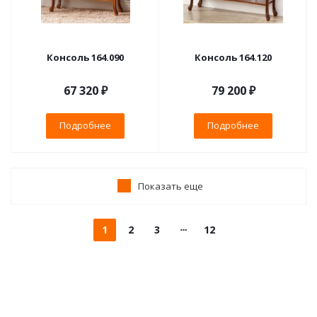
Консоль 164.090
Консоль 164.120
67 320 ₽
79 200 ₽
Подробнее
Подробнее
Показать еще
1
2
3
12