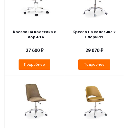
Кресло на колесика х
Кресло на колесика х
Глори-14
Глори-11
27 600 ₽
29 070 ₽
Подробнее
Подробнее