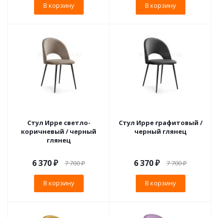
В корзину
В корзину
Стул Ирре светло-
Стул Ирре графитовый /
коричневый / черный
черный глянец
глянец
6 370
₽
6 370
₽
7 700
₽
7 700
₽
В корзину
В корзину