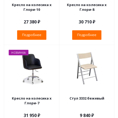
Кресло на колесика х
Кресло на колесика х
Глори-10
Глори-8
27 380 ₽
30 710 ₽
Подробнее
Подробнее
НОВИНКА
Кресло на колесика х
Стул 3332 бежевый
Глори-7
31 950 ₽
9 840
₽