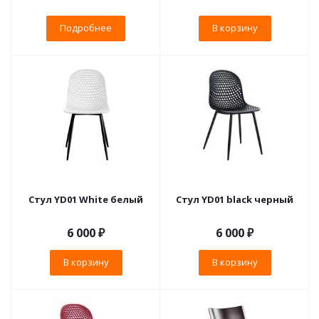
Подробнее
В корзину
Стул YD01 White белый
Стул YD01 black черный
6 000
₽
6 000
₽
В корзину
В корзину