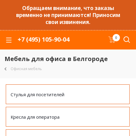
Обращаем внимание, что заказы
временно не принимаются! Приносим
свои извинения.
+7 (495) 105-90-04
0
Мебель для офиса в Белгороде
Офисная мебель
Стулья для посетителей
Кресла для оператора