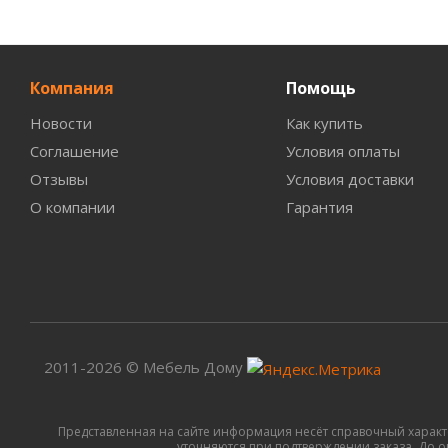
Компания
Помощь
Новости
Как купить
Соглашение
Условия оплаты
Отзывы
Условия доставки
О компании
Гарантия
2011-2026 © Мебель Дому
Представленная на сайте информация несёт справочный характ
уточняются при подтверждении заказа. До оп