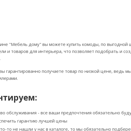
ине "Мебель дому" вы можете купить комоды, по выгодной ц
ли и товаров для интерьера, что позволяет подобрать и соз
.
вы гарантированно получаете товар по низкой цене, ведь м
илерами.
нтируем:
тво обслуживания - все ваши предпочтения обязательно буд
спечить гарантию лучшей цены
что-то не нашли у нас в каталоге, то мы обязательно подбе