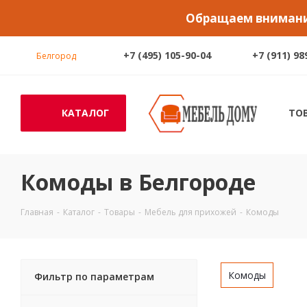
Обращаем внимание
+7 (495) 105-90-04
+7 (911) 98
Белгород
КАТАЛОГ
ТО
Комоды в Белгороде
Главная
-
Каталог
-
Товары
-
Мебель для прихожей
-
Комоды
Комоды
Фильтр по параметрам