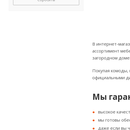
В интернет-магаз
ассортимент мебе
загородном доме
Покупая комоды, 
официальными д
Мы гара
высокое качес
мы готовы обе
даже если вы 