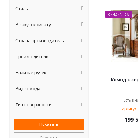
Стиль
СКИДКА - 5%
В какую комнату
Страна производитель
Производители
Наличие ручек
Комод с зе
Вид комода
Есть в н
Тип поверхности
Артикул:
199 
Сбросить