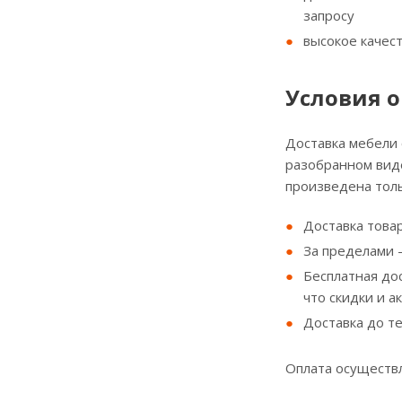
запросу
высокое качес
Условия о
Доставка мебели
разобранном виде
произведена толь
Доставка товар
За пределами - 
Бесплатная до
что скидки и а
Доставка до т
Оплата осуществл