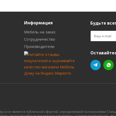
Информация
Будьте всег
Мебель на заказ
Сотрудничество
Производители
Оставайтес
ер и не является публичной офертой, определяемой положениями Статьи 
латы заказа проверьте все важные параметры, условия эксплуатации, доста