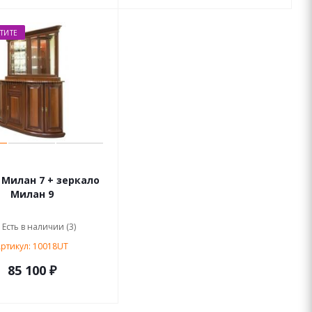
ТИТЕ
Милан 7 + зеркало
Милан 9
Есть в наличии (3)
ртикул: 10018UT
85 100 ₽