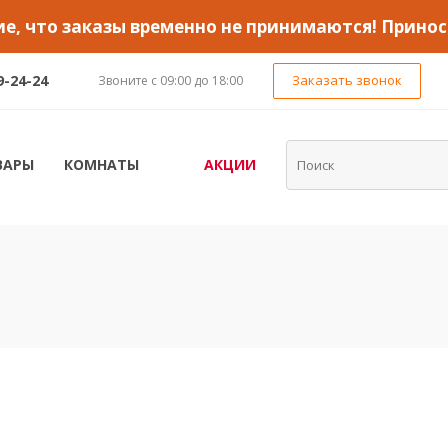
, что заказы временно не принимаются! Принос
9-24-24
Заказать звонок
Звоните с 09:00 до 18:00
ВАРЫ
КОМНАТЫ
АКЦИИ