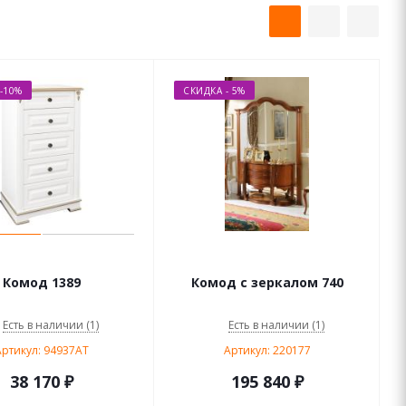
-10%
СКИДКА - 5%
Комод 1389
Комод с зеркалом 740
Есть в наличии (1)
Есть в наличии (1)
ртикул: 94937AT
Артикул: 220177
38 170
₽
195 840
₽