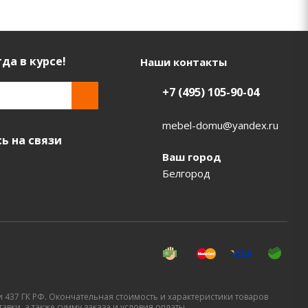
да в курсе!
Наши контакты
+7 (495) 105-90-04
mebel-domu@yandex.ru
ь на связи
Ваш город
Белгород
437 ГК РФ. Окончательная стоимость и характеристики товаров
вки, а также сумму заказа и условия оплаты.