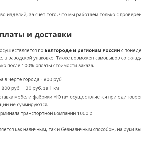
тво изделий, за счет того, что мы работаем только с прове
платы и доставки
 осуществляется по
Белгороде и регионам России
с понеде
, в заводской упаковке. Также возможен самовывоз со скла
ко после 100% оплаты стоимости заказа.
а в черте города - 800 руб.
800 руб. + 30 руб. за 1 км
ставка мебели фабрики «Юта» осуществляется при единовре
кции не суммируются.
ерминала транспортной компании 1000 р.
яется как наличным, так и безналичным способом, на руки вы