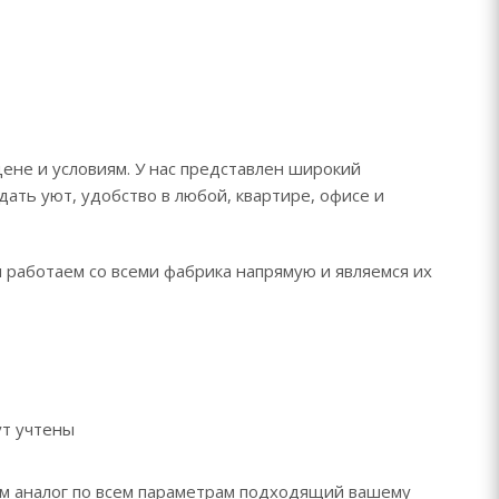
ене и условиям. У нас представлен широкий
дать уют, удобство в любой, квартире, офисе и
ы работаем со всеми фабрика напрямую и являемся их
ут учтены
рем аналог по всем параметрам подходящий вашему