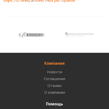
кафе
,
гостиниц
и
известных ресторанов
Компания
Новости
Соглашение
Отзывы
О компании
Помощь