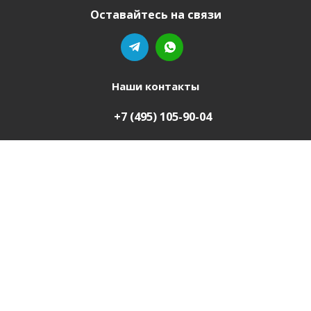
Оставайтесь на связи
Наши контакты
+7 (495) 105-90-04
mebel-domu@yandex.ru
Ваш город
Белгород
2011-2026 © Мебель Дому