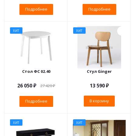
Подробнее
Подробнее
ХИТ
ХИТ
Стол ФС 02.40
Стул Ginger
26 050 ₽
13 590
₽
27 420 ₽
В корзину
Подробнее
ХИТ
ХИТ