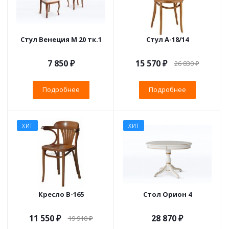
Стул Венеция М 20 тк.1
Стул А-18/14
7 850 ₽
15 570 ₽
26 830 ₽
Подробнее
Подробнее
ХИТ
ХИТ
Кресло B-165
Стол Орион 4
11 550 ₽
28 870 ₽
19 910 ₽