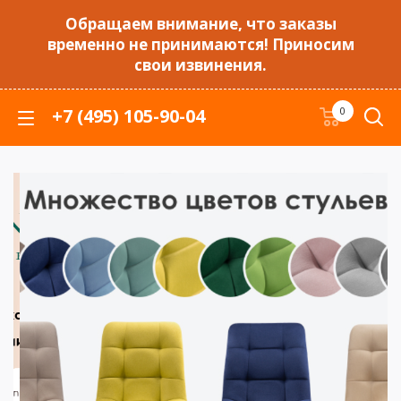
Обращаем внимание, что заказы
временно не принимаются! Приносим
свои извинения.
+7 (495) 105-90-04
0