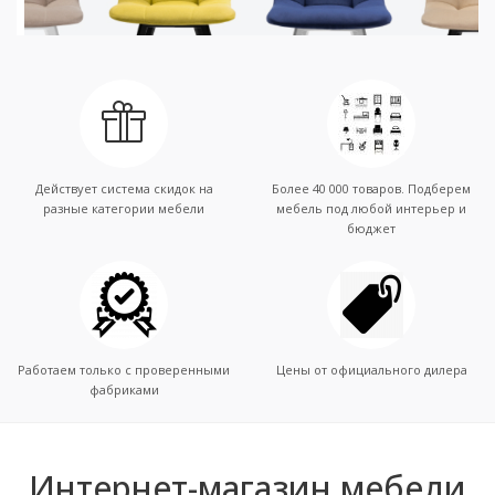
Действует система скидок на
Более 40 000 товаров. Подберем
разные категории мебели
мебель под любой интерьер и
бюджет
Работаем только с проверенными
Цены от официального дилера
фабриками
Интернет-магазин мебели