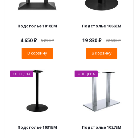
Подстолье 1018EM
Подстолье 1088EM
4 650
₽
19 830
₽
5 290
₽
22 530
₽
В корзину
В корзину
ОПТ ЦЕНА
ОПТ ЦЕНА
Подстолье 1031EM
Подстолье 1027EM