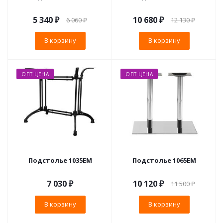
5 340
₽
10 680
₽
6 060
₽
12 130
₽
В корзину
В корзину
ОПТ ЦЕНА
ОПТ ЦЕНА
Подстолье 1035EM
Подстолье 1065EM
7 030
₽
10 120
₽
11 500
₽
В корзину
В корзину