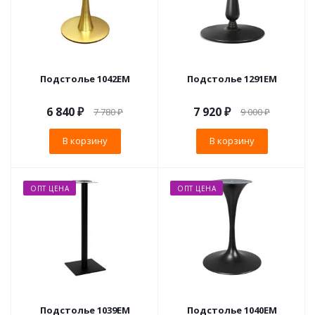
Подстолье 1042EM
Подстолье 1291EM
6 840
₽
7 920
₽
7 780
₽
9 000
₽
В корзину
В корзину
ОПТ ЦЕНА
ОПТ ЦЕНА
Подстолье 1039EM
Подстолье 1040EM