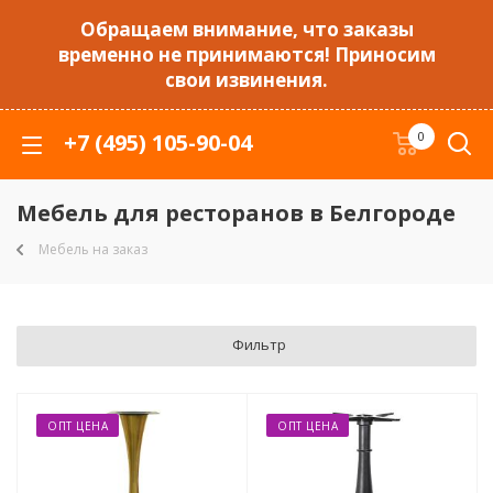
Обращаем внимание, что заказы
временно не принимаются! Приносим
свои извинения.
+7 (495) 105-90-04
0
Мебель для ресторанов в Белгороде
Мебель на заказ
Фильтр
ОПТ ЦЕНА
ОПТ ЦЕНА