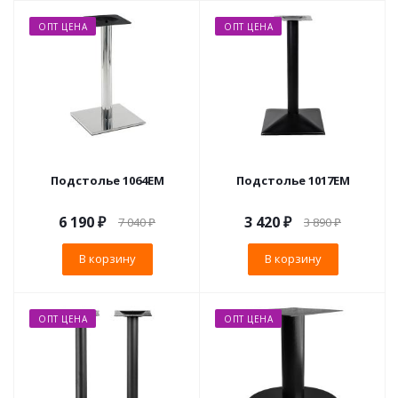
ОПТ ЦЕНА
ОПТ ЦЕНА
Подстолье 1064EM
Подстолье 1017EM
6 190
₽
3 420
₽
7 040
₽
3 890
₽
В корзину
В корзину
ОПТ ЦЕНА
ОПТ ЦЕНА