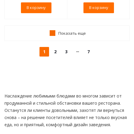
В корзину
В корзину
Показать еще
1
2
3
7
Наслаждение любимыми блюдами во многом зависит от
продуманной и стильной обстановки вашего ресторана.
Останутся ли клиенты довольными, захотят ли вернуться
снова – на решение посетителей влияет не только вкусная
еда, но и приятный, комфортный дизайн заведения.