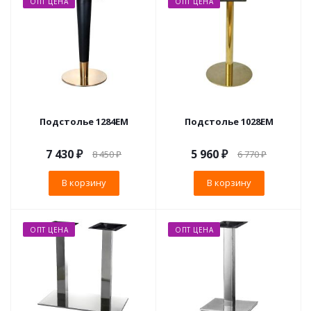
ОПТ ЦЕНА
ОПТ ЦЕНА
Подстолье 1284EM
Подстолье 1028EM
7 430
₽
5 960
₽
8 450
₽
6 770
₽
В корзину
В корзину
ОПТ ЦЕНА
ОПТ ЦЕНА