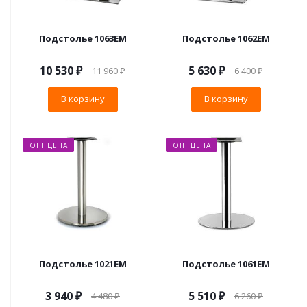
Подстолье 1063EM
Подстолье 1062EM
10 530
₽
5 630
₽
11 960
₽
6 400
₽
В корзину
В корзину
ОПТ ЦЕНА
ОПТ ЦЕНА
Подстолье 1021EM
Подстолье 1061EM
3 940
₽
5 510
₽
4 480
₽
6 260
₽