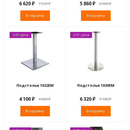
6 620
₽
5 860
₽
7 530
₽
6 660
₽
В корзину
В корзину
ОПТ ЦЕНА
ОПТ ЦЕНА
Подстолье 1022EM
Подстолье 1030EM
4 100
₽
6 320
₽
4 660
₽
7 180
₽
В корзину
В корзину