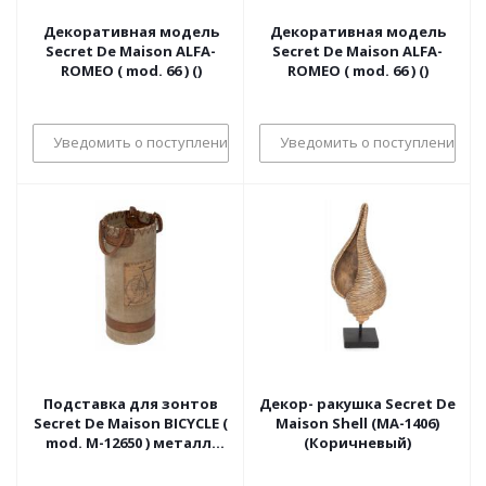
Декоративная модель
Декоративная модель
Secret De Maison ALFA-
Secret De Maison ALFA-
ROMEO ( mod. 66 ) ()
ROMEO ( mod. 66 ) ()
Уведомить о поступлении
Уведомить о поступлении
Подставка для зонтов
Декор- ракушка Secret De
Secret De Maison BICYCLE (
Maison Shell (MA-1406)
mod. M-12650 ) металл/
(Коричневый)
кожа буйвола/ткань,
26*26*60, коричневый,