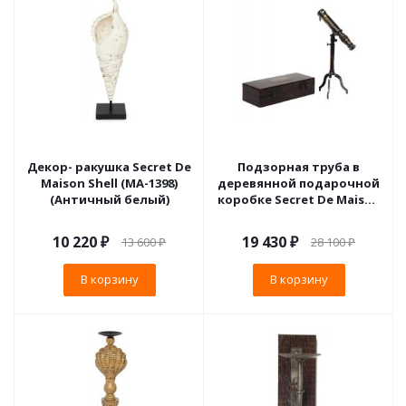
Декор- ракушка Secret De
Подзорная труба в
Maison Shell (MA-1398)
деревянной подарочной
(Античный белый)
коробке Secret De Maison
(mod. 45428) (Античная
медь)
10 220
₽
19 430
₽
13 600
₽
28 100
₽
В корзину
В корзину