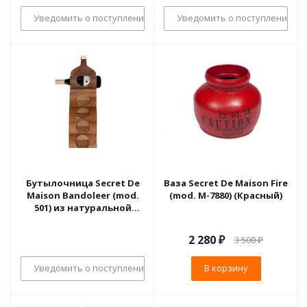
ткань: винтаж
Уведомить о поступлении
Уведомить о поступлении
Бутылочница Secret De
Ваза Secret De Maison Fire
Maison Bandoleer (mod.
(mod. М-7880) (Красный)
501) из натуральной
кожи (кожа буйвола,
коричневый)
2 280
₽
3 500
₽
Уведомить о поступлении
В корзину