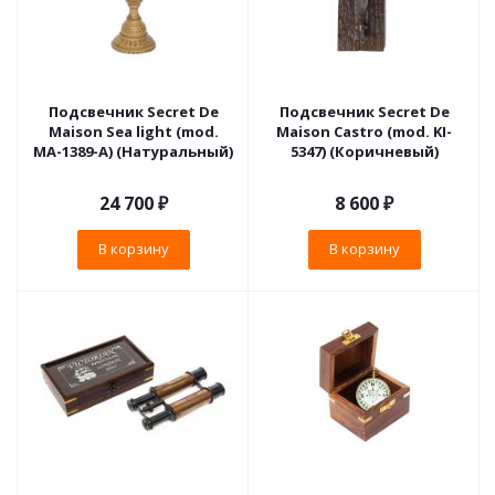
Подсвечник Secret De
Подсвечник Secret De
Maison Sea light (mod.
Maison Castro (mod. KI-
MA-1389-A) (Натуральный)
5347) (Коричневый)
24 700
₽
8 600
₽
В корзину
В корзину