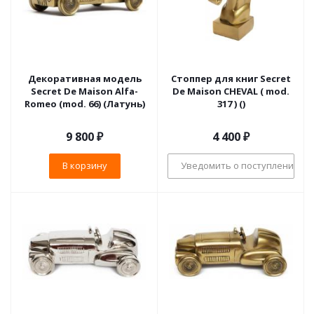
Декоративная модель
Стоппер для книг Secret
Secret De Maison Alfa-
De Maison CHEVAL ( mod.
Romeo (mod. 66) (Латунь)
317 ) ()
9 800
₽
4 400
₽
В корзину
Уведомить о поступлении