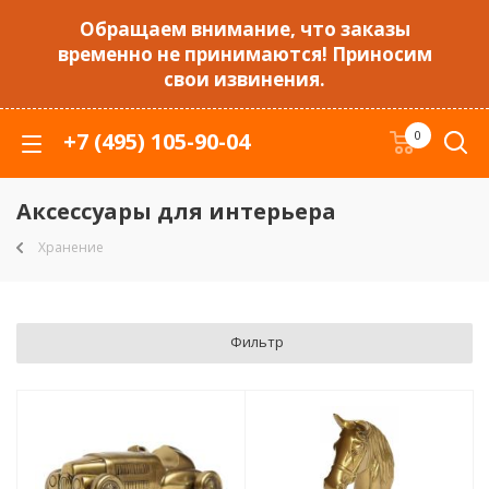
Обращаем внимание, что заказы
временно не принимаются! Приносим
свои извинения.
+7 (495) 105-90-04
0
Аксессуары для интерьера
Хранение
Фильтр