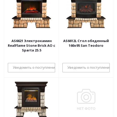
AS6621 Электрокамин
AS6612L Стол обеденный
RealFlame Stone Brick AO с
160х95 San Teodoro
Sparta 25.5
Уведомить о поступлении
Уведомить о поступлении