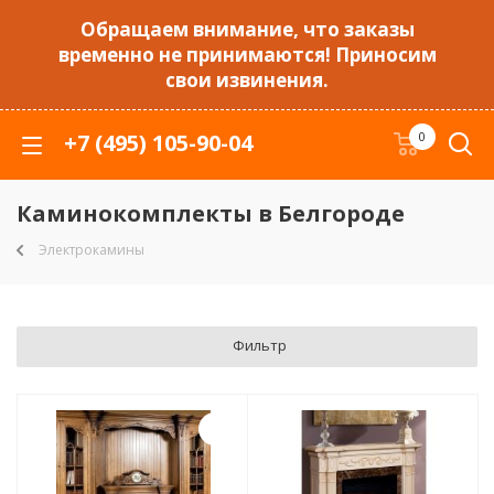
Обращаем внимание, что заказы
временно не принимаются! Приносим
свои извинения.
+7 (495) 105-90-04
0
Каминокомплекты в Белгороде
Электрокамины
Фильтр