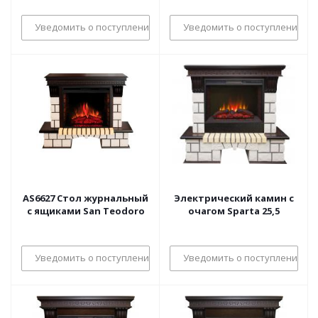
Уведомить о поступлении
Уведомить о поступлении
AS6627 Стол журнальный
Электрический камин с
с ящиками San Teodoro
очагом Sparta 25,5
Уведомить о поступлении
Уведомить о поступлении