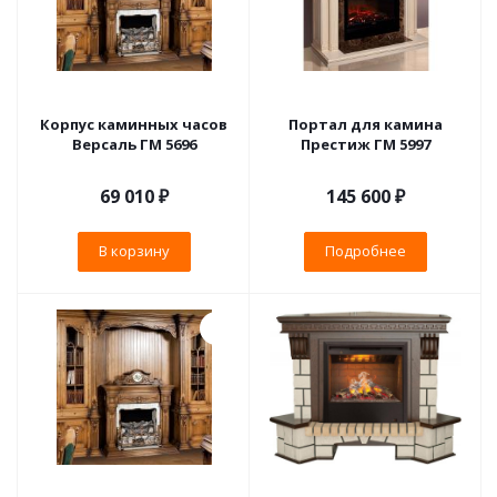
Корпус каминных часов
Портал для камина
Версаль ГМ 5696
Престиж ГМ 5997
69 010
₽
145 600 ₽
В корзину
Подробнее