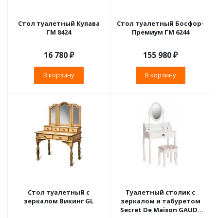
Стол туалетный Купава
Стол туалетный Босфор-
ГМ 8424
Премиум ГМ 6244
16 780
₽
155 980
₽
В корзину
В корзину
Стол туалетный с
Туалетный столик с
зеркалом Викинг GL
зеркалом и табуретом
Secret De Maison GAUDE