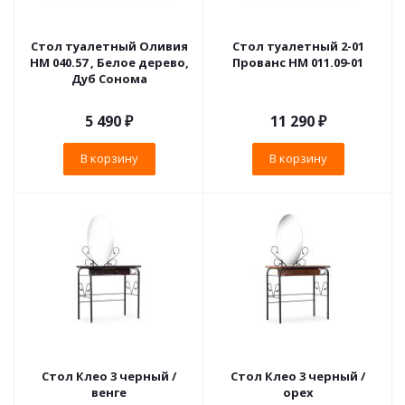
Стол туалетный Оливия
Стол туалетный 2-01
НМ 040.57 , Белое дерево,
Прованс НМ 011.09-01
Дуб Сонома
5 490
₽
11 290
₽
В корзину
В корзину
Стол Клео 3 черный /
Стол Клео 3 черный /
венге
орех