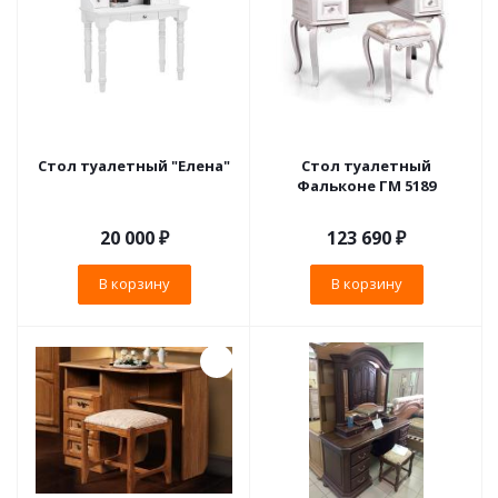
Стол туалетный "Елена"
Стол туалетный
Фальконе ГМ 5189
20 000
₽
123 690
₽
В корзину
В корзину