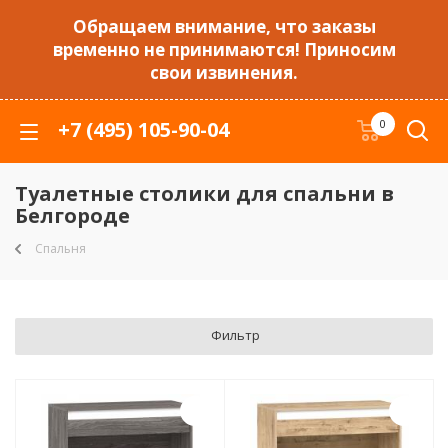
Обращаем внимание, что заказы
временно не принимаются! Приносим
свои извинения.
+7 (495) 105-90-04
0
Туалетные столики для спальни в
Белгороде
Спальня
Фильтр