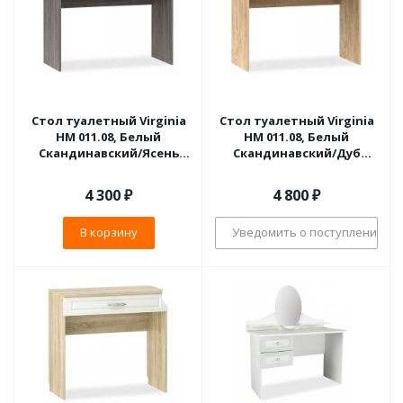
Стол туалетный Virginia
Стол туалетный Virginia
НМ 011.08, Белый
НМ 011.08, Белый
Скандинавский/Ясень
Скандинавский/Дуб
Анкор темный
Бунратти
4 300
₽
4 800
₽
В корзину
Уведомить о поступлении