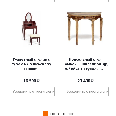
Туалетный столик с
Консольный стол
пуфом NY-V3024 cherry
Бомбей - 3008 палисандр,
(вишня)
90*45*73, натуральный
(natural)
16 590
₽
23 400
₽
Уведомить о поступлении
Уведомить о поступлении
Показать еще