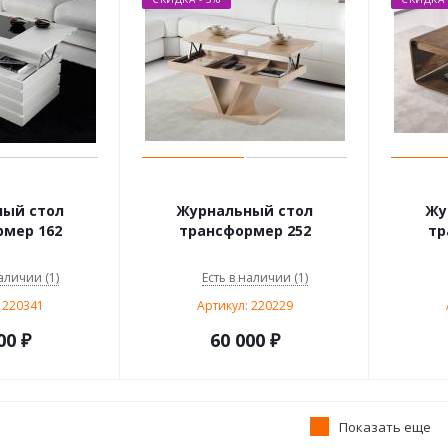
ный стол
Журнальный стол
Жу
мер 162
трансформер 252
тр
аличии (1)
Есть в наличии (1)
 220341
Артикул: 220229
00
₽
60 000
₽
Показать еще