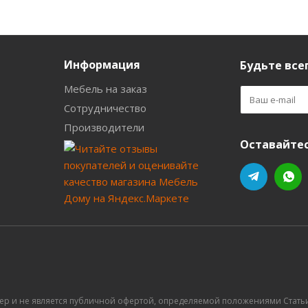
Информация
Будьте всег
Мебель на заказ
Сотрудничество
Производители
Оставайтес
ер и не является публичной офертой, определяемой положениями Статьи 