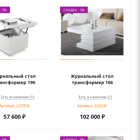
- 5%
СКИДКА - 5%
рнальный стол
Журнальный стол
ансформер 190
трансформер 166
Есть в наличии (1)
Есть в наличии (1)
Артикул: 220358
Артикул: 220347
57 600
₽
102 000
₽
- 5%
СКИДКА - 5%