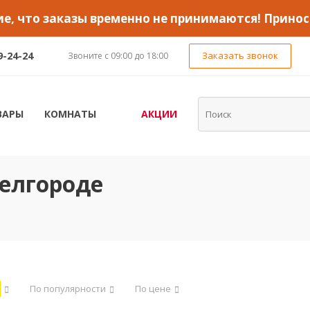
, что заказы временно не принимаются! Принос
9-24-24
Заказать звонок
Звоните с 09:00 до 18:00
ВАРЫ
КОМНАТЫ
АКЦИИ
елгороде
По популярности
По цене