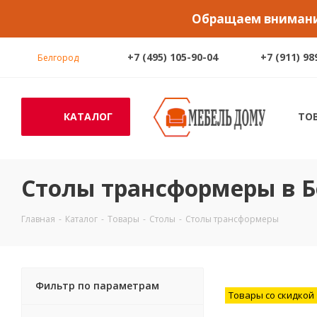
Обращаем внимание
+7 (495) 105-90-04
+7 (911) 98
Белгород
КАТАЛОГ
ТО
Столы трансформеры в Б
Главная
-
Каталог
-
Товары
-
Столы
-
Столы трансформеры
Фильтр по параметрам
Товары со скидкой