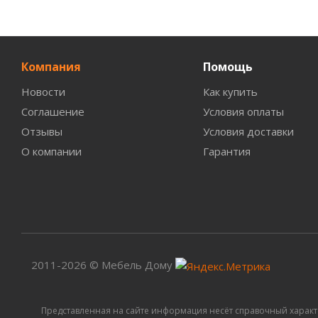
Компания
Помощь
Новости
Как купить
Соглашение
Условия оплаты
Отзывы
Условия доставки
О компании
Гарантия
2011-2026 © Мебель Дому
Представленная на сайте информация несёт справочный характ