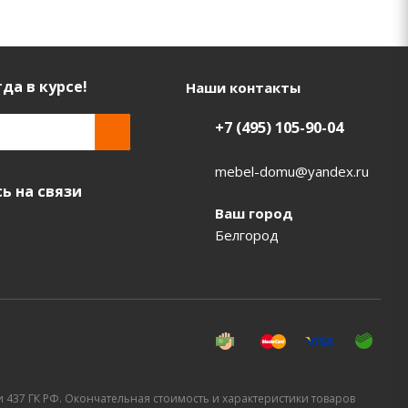
да в курсе!
Наши контакты
+7 (495) 105-90-04
mebel-domu@yandex.ru
ь на связи
Ваш город
Белгород
437 ГК РФ. Окончательная стоимость и характеристики товаров