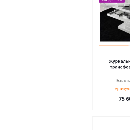
Журналь
трансфор
Есть в н
Артикул:
75 6