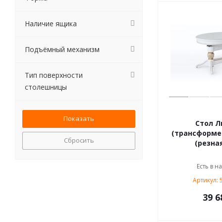
Наличие ящика
Подъёмный механизм
Тип поверхности
столешницы
Стол Л
(трансформер
Сбросить
(резная
Есть в н
Артикул: 
39 6