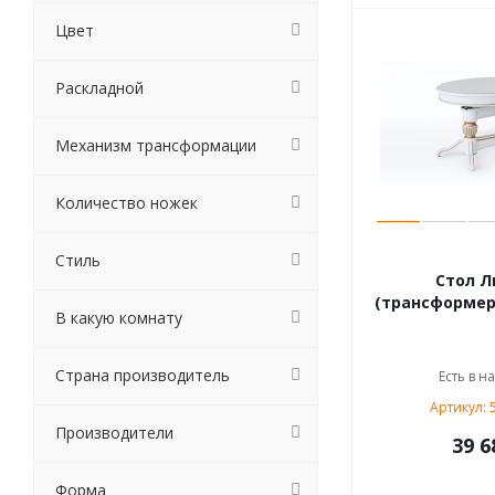
Цвет
Раскладной
Механизм трансформации
Количество ножек
Стиль
Стол Л
(трансформер)
В какую комнату
Страна производитель
Есть в н
Артикул: 
Производители
39 6
Форма