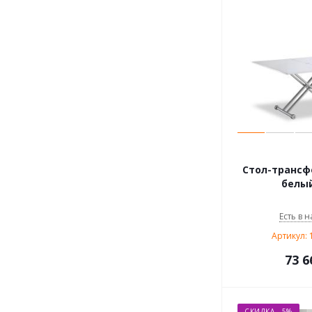
Стол-трансф
белый
Есть в н
Артикул: 
73 6
СКИДКА - 5%