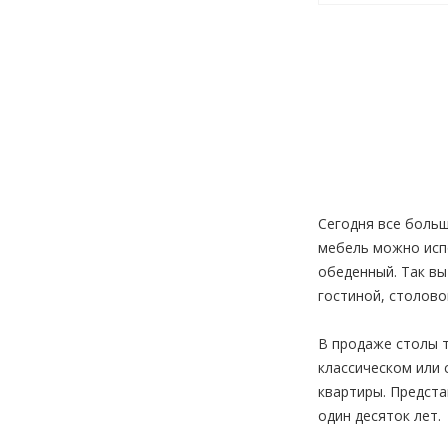
Сегодня все боль
мебель можно испо
обеденный. Так вы
гостиной, столовой
В продаже столы т
классическом или 
квартиры. Предст
один десяток лет.