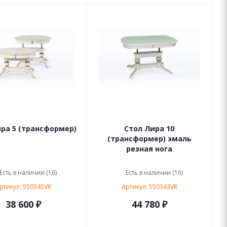
ра 5 (трансформер)
Стол Лира 10
(трансформер) эмаль
резная нога
Есть в наличии (16)
Есть в наличии (16)
ртикул: 550345VR
Артикул: 550343VR
38 600 ₽
44 780 ₽