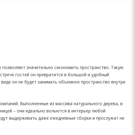
е позволяют значительно сэкономить пространство. Такую
стрече гостей он превратится в большой и удобный
 виде он не будет занимать объемное пространство внутри
компаний. Выполненные из массива натурального дерева, в
шницей – они идеально вольются в интерьер любой
удут выдерживать даже ежедневные сборки и прослужат не