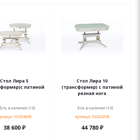
Стол Лира 5
Стол Лира 10
сформер)с патиной
(трансформер) с патиной
резная нога
Есть в наличии (16)
Есть в наличии (16)
ртикул: 550346VR
Артикул: 550342VR
38 600 ₽
44 780 ₽