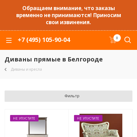
Обращаем внимание, что заказы
временно не принимаются! Приносим
свои извинения.
+7 (495) 105-90-04
0
Диваны прямые в Белгороде
Диваны и кресла
Фильтр
НЕ УПУСТИТЕ
НЕ УПУСТИТЕ