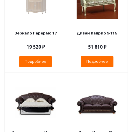
Зеркало Парермо 17
Диван Каприо 9-11N
19 520 ₽
51 810 ₽
Подробнее
Подробнее