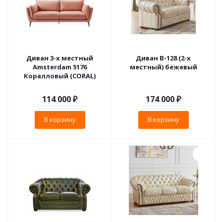
Диван 3-х местный
Диван B-128 (2-х
Amsterdam 5176
местный) бежевый
Коралловый (CORAL)
114 000
₽
174 000
₽
В корзину
В корзину