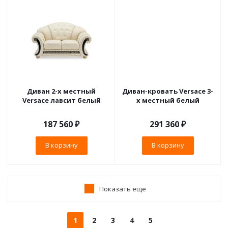
Диван 2-х местный
Диван-кровать Versace 3-
Versace лавсит белый
х местный белый
187 560
₽
291 360
₽
В корзину
В корзину
Показать еще
1
2
3
4
5