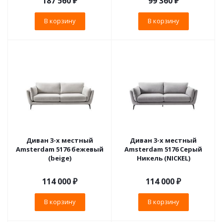
187 560
₽
99 360
₽
В корзину
В корзину
Диван 3-х местный
Диван 3-х местный
Amsterdam 5176 бежевый
Amsterdam 5176 Серый
(beige)
Никель (NICKEL)
114 000
₽
114 000
₽
В корзину
В корзину