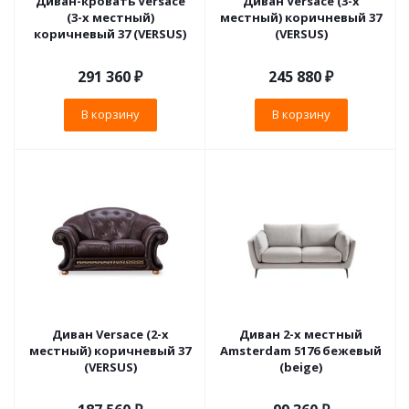
Диван-кровать Versace
Диван Versace (3-х
(3-х местный)
местный) коричневый 37
коричневый 37 (VERSUS)
(VERSUS)
291 360
₽
245 880
₽
В корзину
В корзину
Диван Versace (2-х
Диван 2-х местный
местный) коричневый 37
Amsterdam 5176 бежевый
(VERSUS)
(beige)