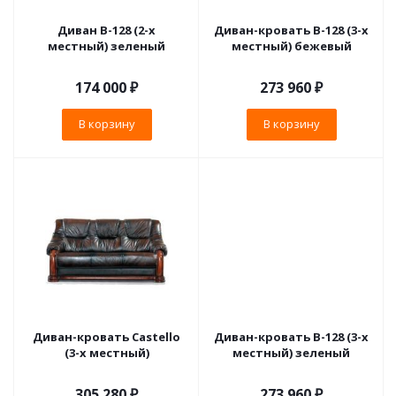
Диван В-128 (2-х
Диван-кровать B-128 (3-х
местный) зеленый
местный) бежевый
174 000
₽
273 960
₽
В корзину
В корзину
Диван-кровать Castello
Диван-кровать B-128 (3-х
(3-х местный)
местный) зеленый
305 280
₽
273 960
₽