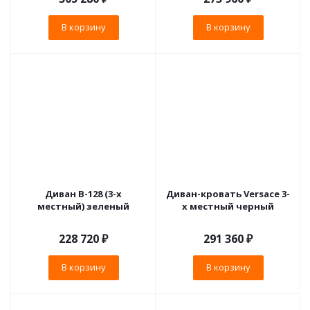
В корзину
В корзину
Диван B-128 (3-х
Диван-кровать Versace 3-
местный) зеленый
х местный черный
228 720
₽
291 360
₽
В корзину
В корзину