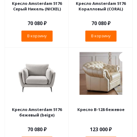
Кресло Amsterdam 5176
Кресло Amsterdam 5176
Серый Никель (NICKEL)
Коралловый (CORAL)
70 080
₽
70 080
₽
В корзину
В корзину
Кресло Amsterdam 5176
Кресло B-128 бежевое
бежевый (beige)
70 080
₽
123 000
₽