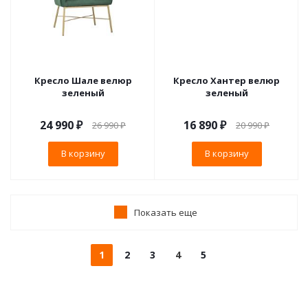
Кресло Шале велюр
Кресло Хантер велюр
зеленый
зеленый
24 990
₽
16 890
₽
26 990
₽
20 990
₽
В корзину
В корзину
Показать еще
1
2
3
4
5