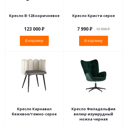
Кресло B-128 коричневое
Кресло Кристи серое
123 000
₽
7 990
₽
12 990
₽
В корзину
В корзину
Кресло Карнавал
Кресло Филадельфия
бежевое/темно-серое
велюр изумрудный
ножка черная