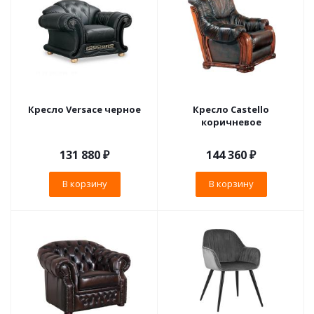
Кресло Versace черное
Кресло Castello
коричневое
131 880
₽
144 360
₽
В корзину
В корзину