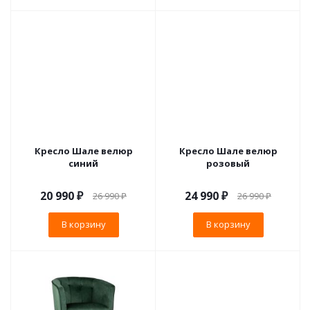
Кресло Шале велюр
Кресло Шале велюр
синий
розовый
20 990
₽
24 990
₽
26 990
₽
26 990
₽
В корзину
В корзину