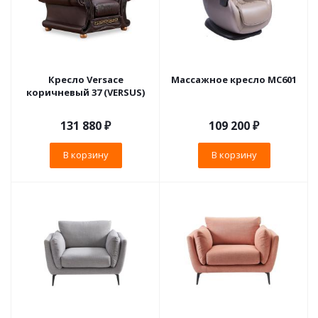
Кресло Versace
Массажное кресло MC601
коричневый 37 (VERSUS)
131 880
₽
109 200
₽
В корзину
В корзину