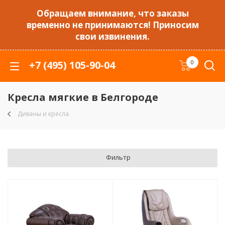
Обращаем внимание, что заказы
временно не принимаются! Приносим
свои извинения.
+7 (495) 105-90-04
0
Кресла мягкие в Белгороде
Диваны и кресла
Фильтр