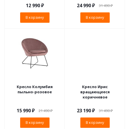
12 990
₽
24 990
₽
31 490
₽
В корзину
В корзину
Кресло Колумбия
Кресло Ирис
пыльно-розовое
вращающееся
коричневое
15 990
₽
23 190
₽
21 490
₽
31 490
₽
В корзину
В корзину