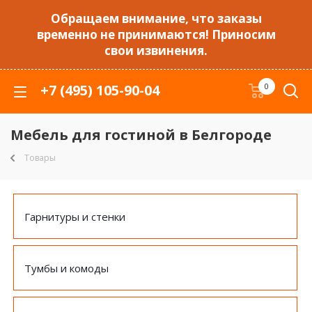
Обращаем внимание, что заказы
временно не принимаются! Приносим
свои извинения.
+7 (495) 105-90-04
0
Мебель для гостиной в Белгороде
Товары
Гарнитуры и стенки
Тумбы и комоды