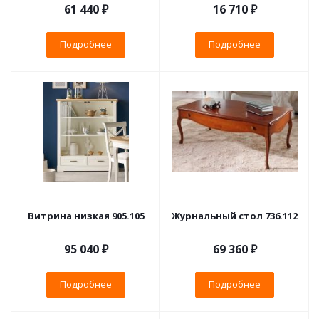
61 440 ₽
16 710 ₽
Подробнее
Подробнее
Витрина низкая 905.105
Журнальный стол 736.112
95 040 ₽
69 360 ₽
Подробнее
Подробнее