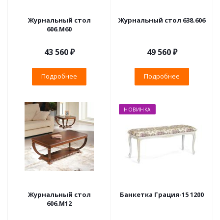
Журнальный стол
Журнальный стол 638.606
606.М60
43 560 ₽
49 560 ₽
Подробнее
Подробнее
НОВИНКА
Журнальный стол
Банкетка Грация-15 1200
606.М12