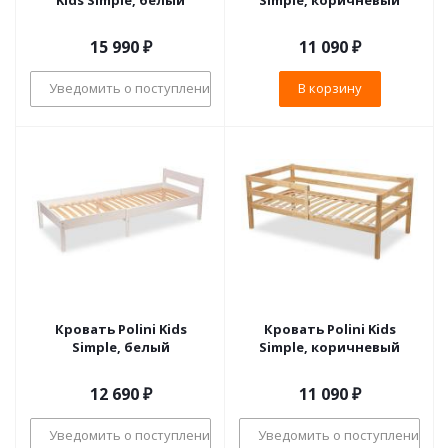
Kids Simple, белый
Simple, коричневый
15 990
₽
11 090
₽
Уведомить о поступлении
В корзину
Кровать Polini Kids
Кровать Polini Kids
Simple, белый
Simple, коричневый
12 690
₽
11 090
₽
Уведомить о поступлении
Уведомить о поступлении