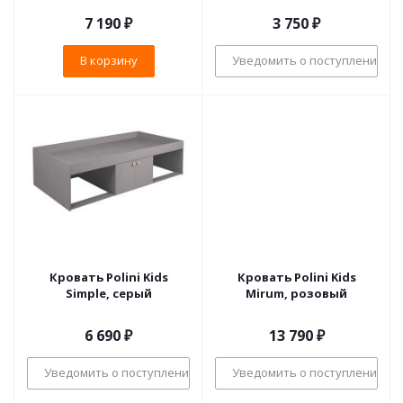
7 190
₽
3 750
₽
В корзину
Уведомить о поступлении
Кровать Polini Kids
Кровать Polini Kids
Simple, серый
Mirum, розовый
6 690
₽
13 790
₽
Уведомить о поступлении
Уведомить о поступлении