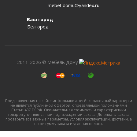
mebel-domu@yandex.ru
Ваш город
Белгород
2011-2026 © Мебель Дому
Представленная на сайте информация несёт справочный характер и
не является публичной офертой, определяемой положениями
Статьи 437 ГК РФ. Окончательная стоимость и характеристики
товаров уточняются при подтверждении заказа. До оплаты заказа
проверьте все важные параметры, условия эксплуатации, доставки, а
также сумму заказа и условия оплаты.