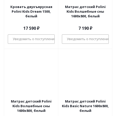
Кровать двухъярусная
Матрас детский Polini
Polini Kids Dream 1500,
Kids Волшебные сны
белый
1600x800, белый
17 590
₽
7 190
₽
Уведомить о поступлении
Уведомить о поступлении
Матрас детский Polini
Матрас детский Polini
Kids Волшебные сны
Kids Basic Nature 1600x800,
1600x800, белый
белый