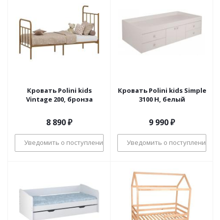
Кровать Polini kids
Кровать Polini kids Simple
Vintage 200, бронза
3100 Н, белый
8 890
₽
9 990
₽
Уведомить о поступлении
Уведомить о поступлении