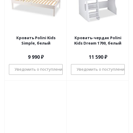
Кровать Polini Kids
Кровать-чердак Polini
Simple, белый
Kids Dream 1700, белый
9 990
₽
11 590
₽
Уведомить о поступлении
Уведомить о поступлении