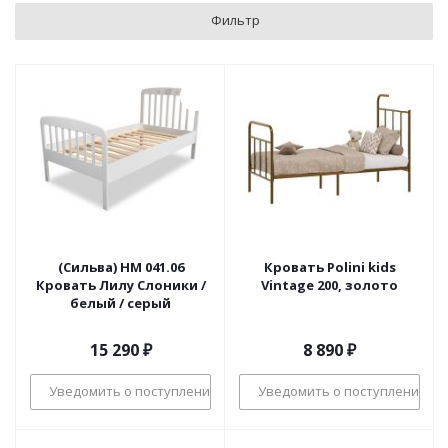
Фильтр
(Сильва) НМ 041.06
Кровать Polini kids
Кровать Лилу Слоники /
Vintage 200, золото
белый / серый
15 290
₽
8 890
₽
Уведомить о поступлении
Уведомить о поступлении