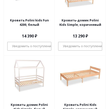
Кровать Polini kids Fun
Кровать-домик Polini
4200, белый
Kids Simple, коричневый
14 390
₽
13 290
₽
Уведомить о поступлении
Уведомить о поступлении
Кровать-домик Polini
Кровать Polini Kids