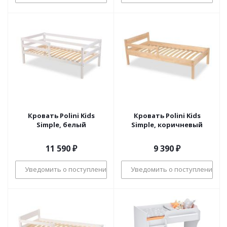
Кровать Polini Kids
Кровать Polini Kids
Simple, белый
Simple, коричневый
11 590
₽
9 390
₽
Уведомить о поступлении
Уведомить о поступлении