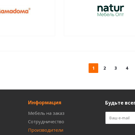
1
2
3
4
Информация
Будьте всег
Мебель на заказ
Сотрудничество
Производители