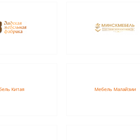
бель Китая
Мебель Малайзии