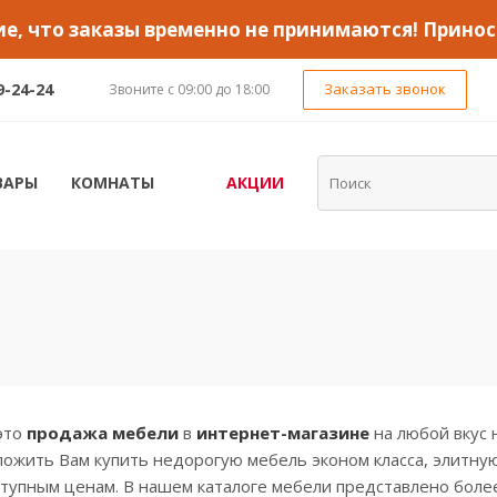
, что заказы временно не принимаются! Принос
9-24-24
Заказать звонок
Звоните с 09:00 до 18:00
ВАРЫ
КОМНАТЫ
АКЦИИ
это
продажа мебели
в
интернет-магазине
на любой вкус 
ожить Вам купить недорогую мебель эконом класса, элитную
тупным ценам. В нашем каталоге мебели представлено боле