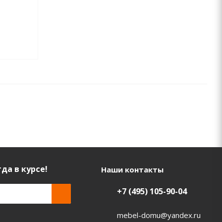
да в курсе!
Наши контакты
+7 (495) 105-90-04
mebel-domu@yandex.ru