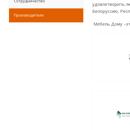
Сотрудничество
удовлетворить лю
Белоруссию, Респ
Производители
Мебель Дому –эт