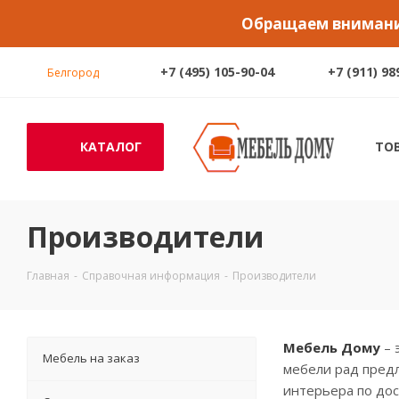
Обращаем внимание
+7 (495) 105-90-04
+7 (911) 98
Белгород
КАТАЛОГ
ТО
Производители
Главная
-
Справочная информация
-
Производители
Мебель Дому
– 
Мебель на заказ
мебели рад предл
интерьера по дос