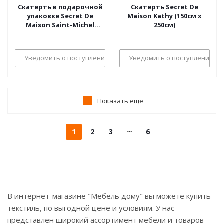
Скатерть в подарочной
Скатерть Secret De
упаковке Secret De
Maison Kathy (150см х
Maison Saint-Michel
250см)
(150см х 250см)
Уведомить о поступлении
Уведомить о поступлении
Показать еще
1
2
3
6
В интернет-магазине "Мебель дому" вы можете купить
текстиль, по выгодной цене и условиям. У нас
представлен широкий ассортимент мебели и товаров