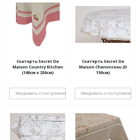
Скатерть Secret De
Скатерть Secret De
Maison Country Kitchen
Maison Chenonceau (D
(160см х 250см)
150см)
Уведомить о поступлении
Уведомить о поступлении