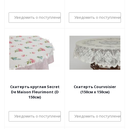
Courvoisier
Уведомить о поступлении
Уведомить о поступлении
Скатерть круглая Secret
Скатерть Courvoisier
De Maison Fleurimont (D
(150см х 150см)
150см)
Уведомить о поступлении
Уведомить о поступлении