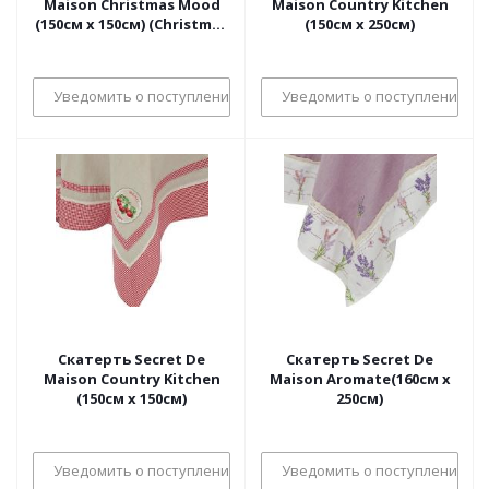
Maison Christmas Mood
Maison Country Kitchen
(150см х 150см) (Christmas
(150см х 250см)
Mood)
Уведомить о поступлении
Уведомить о поступлении
Скатерть Secret De
Скатерть Secret De
Maison Country Kitchen
Maison Aromate(160см х
(150см х 150см)
250см)
Уведомить о поступлении
Уведомить о поступлении