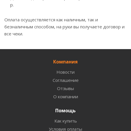
р.
Оплата осуществляется как наличным, так и
безналичным способом, на руки вы получаете договор и
все чеки.
Компания
Новости
Соглашение
Отзывы
О компании
Помощь
Как купить
Условия оплаты