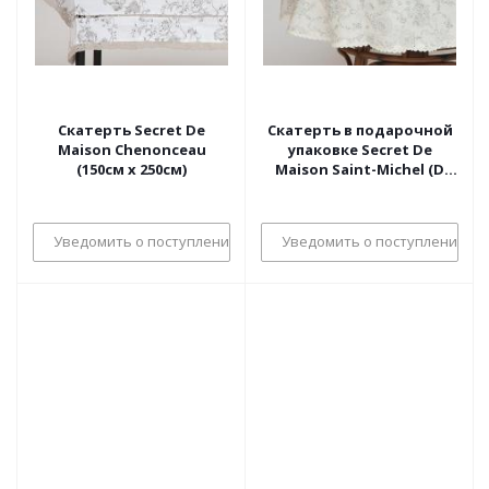
Скатерть Secret De
Скатерть в подарочной
Maison Chenonceau
упаковке Secret De
(150см х 250см)
Maison Saint-Michel (D
150см)
Уведомить о поступлении
Уведомить о поступлении