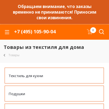
Обращаем внимание, что заказы
временно не принимаются! Приносим
свои извинения.
+7 (495) 105-90-04
0
Товары из текстиля для дома
Товары
Текстиль для кухни
Подушки