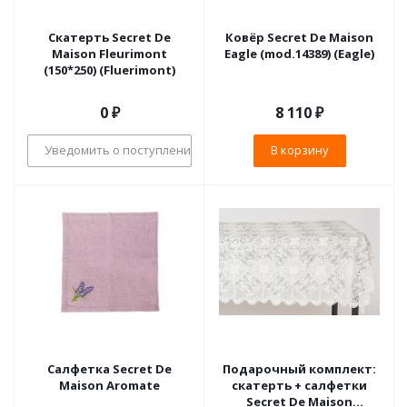
Скатерть Secret De
Ковёр Secret De Maison
Maison Fleurimont
Eagle (mod.14389) (Eagle)
(150*250) (Fluerimont)
0 ₽
8 110
₽
Уведомить о поступлении
В корзину
Салфетка Secret De
Подарочный комплект:
Maison Aromate
скатерть + салфетки
Secret De Maison