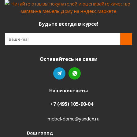
Будьте всегда в курсе!
Оставайтесь на связи
Наши контакты
+7 (495) 105-90-04
mebel-domu@yandex.ru
Ваш город