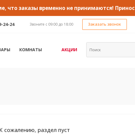
, что заказы временно не принимаются! Принос
9-24-24
Заказать звонок
Звоните с 09:00 до 18:00
ВАРЫ
КОМНАТЫ
АКЦИИ
К сожалению, раздел пуст