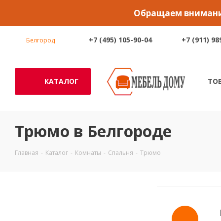
Обращаем внимание
+7 (495) 105-90-04
+7 (911) 98
Белгород
КАТАЛОГ
ТО
Трюмо в Белгороде
Главная
-
Каталог
-
Комнаты
-
Спальня
-
Трюмо