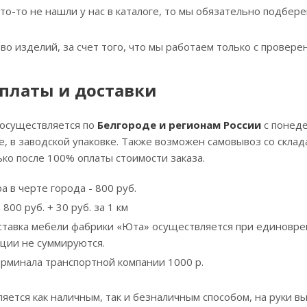
что-то не нашли у нас в каталоге, то мы обязательно подбе
тво изделий, за счет того, что мы работаем только с прове
платы и доставки
 осуществляется по
Белгороде и регионам России
с понеде
, в заводской упаковке. Также возможен самовывоз со скла
ко после 100% оплаты стоимости заказа.
а в черте города - 800 руб.
800 руб. + 30 руб. за 1 км
ставка мебели фабрики «Юта» осуществляется при единовре
кции не суммируются.
ерминала транспортной компании 1000 р.
яется как наличным, так и безналичным способом, на руки вы