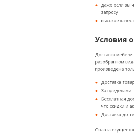
даже если вы 
запросу
высокое качес
Условия о
Доставка мебели
разобранном виде
произведена толь
Доставка товар
За пределами - 
Бесплатная до
что скидки и а
Доставка до т
Оплата осуществл