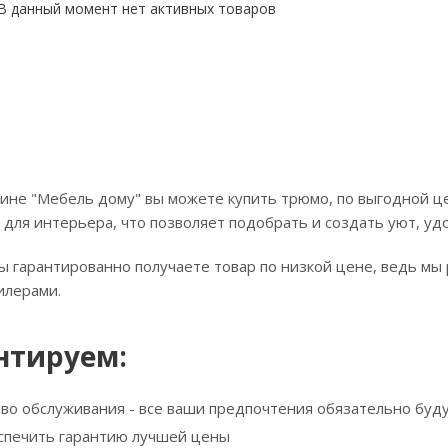
В данный момент нет активных товаров
ине "Мебель дому" вы можете купить трюмо, по выгодной це
 для интерьера, что позволяет подобрать и создать уют, уд
ы гарантированно получаете товар по низкой цене, ведь мы 
илерами.
нтируем:
тво обслуживания - все ваши предпочтения обязательно буд
спечить гарантию лучшей цены