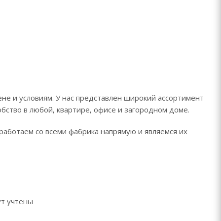
не и условиям. У нас представлен широкий ассортимент
обство в любой, квартире, офисе и загородном доме.
работаем со всеми фабрика напрямую и являемся их
ут учтены