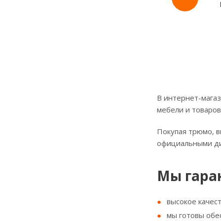
В интернет-магаз
мебели и товаров
Покупая трюмо, в
официальными д
Мы гара
высокое качес
мы готовы обе